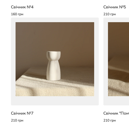
Свічник №4
Свічник №5
160 грн
210 грн
Свічник №7
Свічник "По
210 грн
210 грн