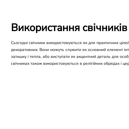
Використання свічників
Сьогодні свічники використовуються як для практичних цілей (
декоративних. Вони можуть служити як основний елемент ін
затишку і тепла, або виступати як акцентний деталь для особл
свічниках також використовуються в релігійних обрядах і цер