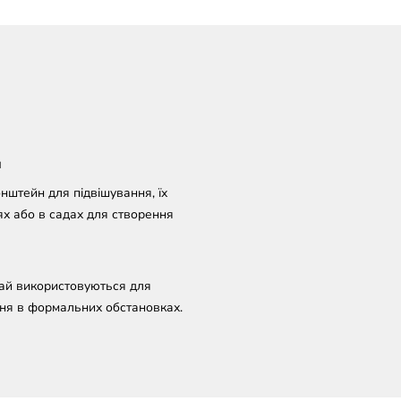
и
нштейн для підвішування, їх
х або в садах для створення
чай використовуються для
ння в формальних обстановках.