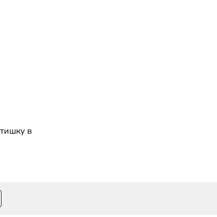
атишку в