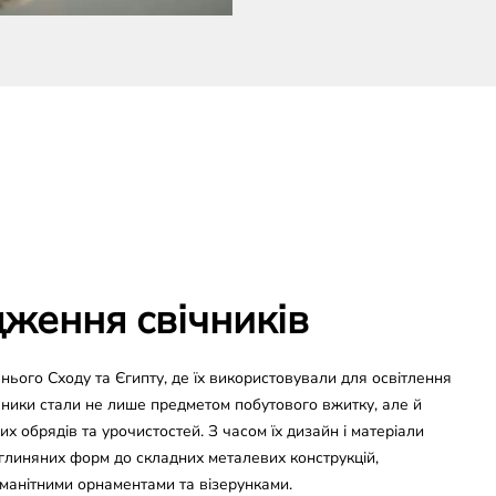
дження свічників
нього Сходу та Єгипту, де їх використовували для освітлення
чники стали не лише предметом побутового вжитку, але й
х обрядів та урочистостей. З часом їх дизайн і матеріали
глиняних форм до складних металевих конструкцій,
манітними орнаментами та візерунками.