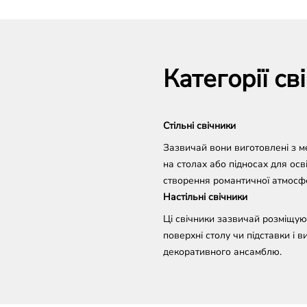
Категорії св
Стільні свічники
Зазвичай вони виготовлені з м
на столах або підносах для осв
створення романтичної атмосф
Настільні свічники
Ці свічники зазвичай розміщу
поверхні столу чи підставки і 
декоративного ансамблю.