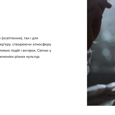
освітлення), так і для
тер'єру, створюючи атмосферу
ивих подій і вечірок. Свічки у
емоніях різних культур.