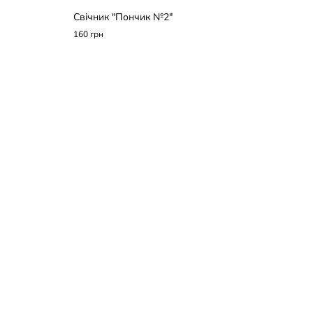
Свічник "Пончик №2"
160 грн