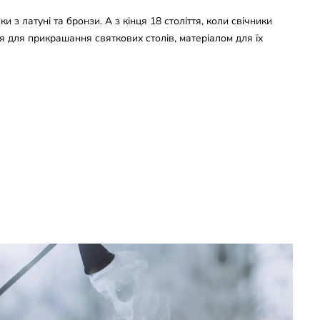
ки з латуні та бронзи. А з кінця 18 століття, коли свічники
 для прикрашання святкових столів, матеріалом для їх