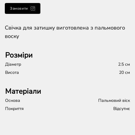
Замовити
Свічка для затишку виготовлена з пальмового
воску
Розміри
Діаметр
2.5 см
Висота
20 см
Матеріали
Основа
Пальмовий віск
Покриття
Відсутнє