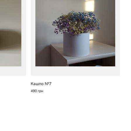
Кашпо №7
490 грн