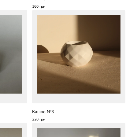
160 грн
Кашпо №3
220 грн