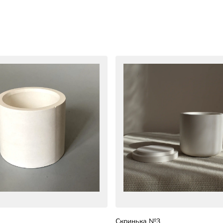
Скринька №3