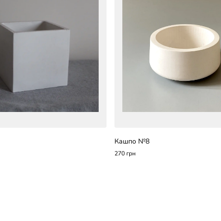
Кашпо №8
270 грн