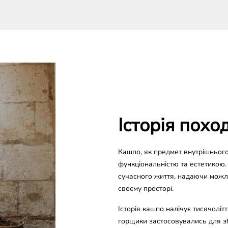
Історія пох
Кашпо, як предмет внутрішнього
функціональністю та естетикою.
сучасного життя, надаючи можл
своєму просторі.
Історія кашпо налічує тисячоліття
горщики застосовувались для зб