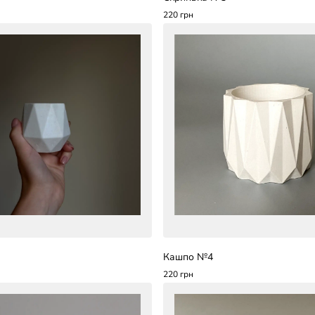
220 грн
Кашпо №4
220 грн