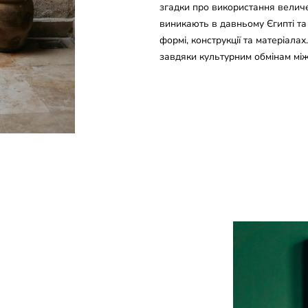
згадки про використання велич
виникають в давньому Єгипті та 
формі, конструкції та матеріала
завдяки культурним обмінам між