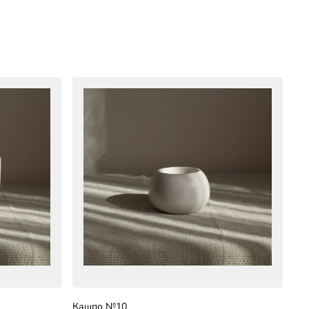
Кашпо №10