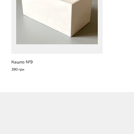
Кашпо №9
390 грн