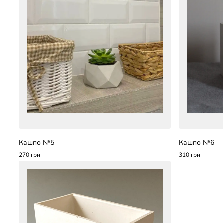
Кашпо №5
Кашпо №6
270 грн
310 грн